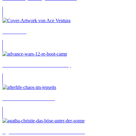
Ace Ventura
Advance Wars 1+2: Re-Boot Camp
Afterlife: Chaos im Jenseits
Agatha Christie: Das Böse unter der Sonne