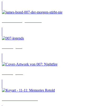
007: Der Morgen stirbt nie
007: Legends
007: Nightfire
11-11: Memories Retold