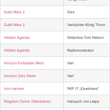
Guild Wars 2
Gixx
Guild Wars 2
Verrückter König Thorn
Hidden Agenda
Detective Tom Nelson
Hidden Agenda
Radiomoderator
Horizon Forbidden West
Varl
Horizon Zero Dawn
Varl
Iron Harvest
PKP 17 „Eisenhans“
Kingdom Come: Deliverance
Hanusch von Leipa