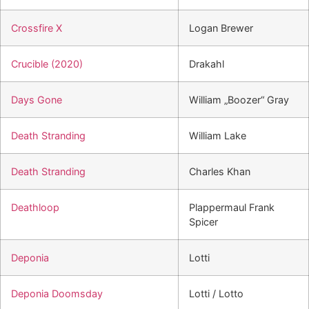
Crossfire X
Logan Brewer
Crucible (2020)
Drakahl
Days Gone
William „Boozer“ Gray
Death Stranding
William Lake
Death Stranding
Charles Khan
Deathloop
Plappermaul Frank
Spicer
Deponia
Lotti
Deponia Doomsday
Lotti / Lotto