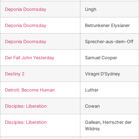
Deponia Doomsday
Ungh
Deponia Doomsday
Betrunkener Elysianer
Deponia Doomsday
Sprecher-aus-dem-Off
Der Fall John Yesterday
Samuel Cooper
Destiny 2
Viragni D'Sydney
Detroit: Become Human
Luther
Disciples: Liberation
Cowan
Disciples: Liberation
Gallean, Herrscher der
Wildnis