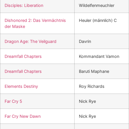
Disciples: Liberation
Wildelfenmeuchler
Dishonored 2: Das Vermächtnis
Heuler (männlich) C
der Maske
Dragon Age: The Veilguard
Davrin
Dreamfall Chapters
Kommandant Vamon
Dreamfall Chapters
Baruti Maphane
Elements Destiny
Roy Richards
Far Cry 5
Nick Rye
Far Cry New Dawn
Nick Rye