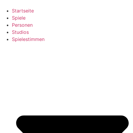
Zum
Inhalt
Startseite
springen
Spiele
Personen
Studios
Spielestimmen