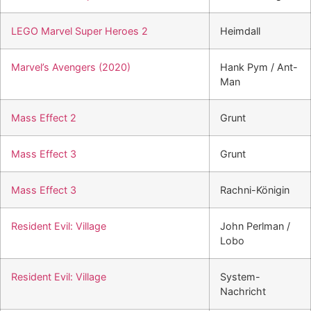
LEGO Marvel Super Heroes 2
Heimdall
Marvel’s Avengers (2020)
Hank Pym / Ant-
Man
Mass Effect 2
Grunt
Mass Effect 3
Grunt
Mass Effect 3
Rachni-Königin
Resident Evil: Village
John Perlman /
Lobo
Resident Evil: Village
System-
Nachricht