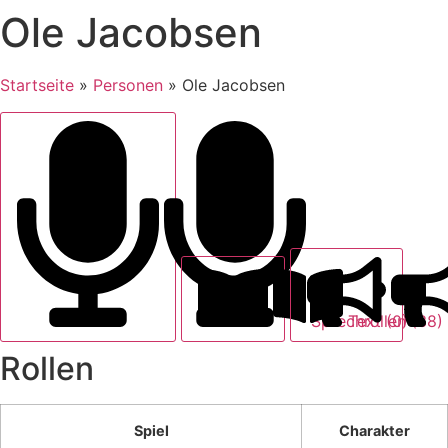
Ole Jacobsen
Startseite
»
Personen
»
Ole Jacobsen
Text (0)
Sprechrollen (38)
Rollen
Spiel
Charakter