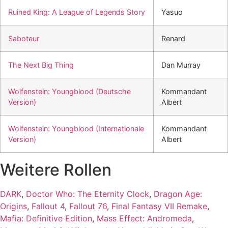
Ruined King: A League of Legends Story
Yasuo
Saboteur
Renard
The Next Big Thing
Dan Murray
Wolfenstein: Youngblood (Deutsche
Kommandant
Version)
Albert
Wolfenstein: Youngblood (Internationale
Kommandant
Version)
Albert
Weitere Rollen
DARK
,
Doctor Who: The Eternity Clock
,
Dragon Age:
Origins
,
Fallout 4
,
Fallout 76
,
Final Fantasy VII Remake
,
Mafia: Definitive Edition
,
Mass Effect: Andromeda
,